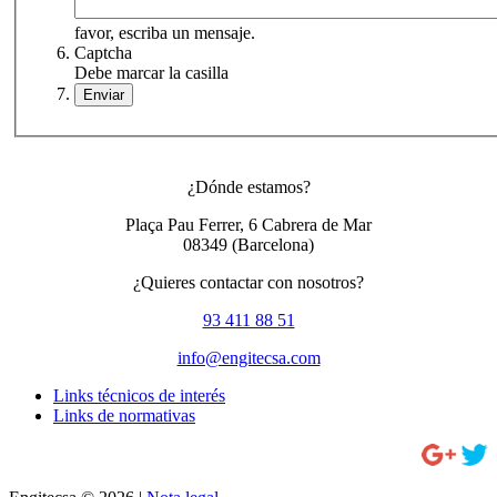
favor, escriba un mensaje.
Captcha
Debe marcar la casilla
¿Dónde estamos?
Plaça Pau Ferrer, 6 Cabrera de Mar
08349
(Barcelona)
¿Quieres contactar con nosotros?
93 411 88 51
info@engitecsa.com
Links técnicos de interés
Links de normativas