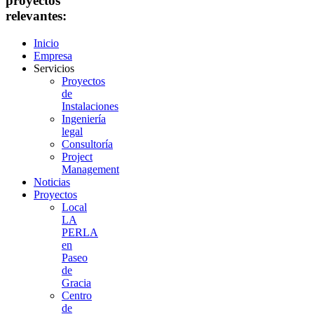
proyectos
relevantes:
Inicio
Empresa
Servicios
Proyectos
de
Instalaciones
Ingeniería
legal
Consultoría
Project
Management
Noticias
Proyectos
Local
LA
PERLA
en
Paseo
de
Gracia
Centro
de