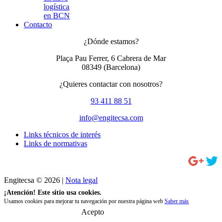
logística
en BCN
Contacto
¿Dónde estamos?
Plaça Pau Ferrer, 6 Cabrera de Mar
08349
(Barcelona)
¿Quieres contactar con nosotros?
93 411 88 51
info@engitecsa.com
Links técnicos de interés
Links de normativas
Engitecsa © 2026 |
Nota legal
¡Atención! Este sitio usa cookies.
Usamos cookies para mejorar tu navegación por nuestra página web
Saber más
Acepto